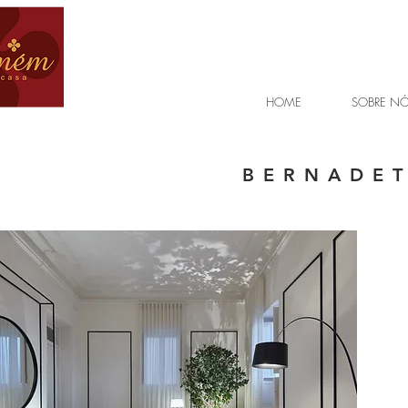
HOME
SOBRE N
BERNADE