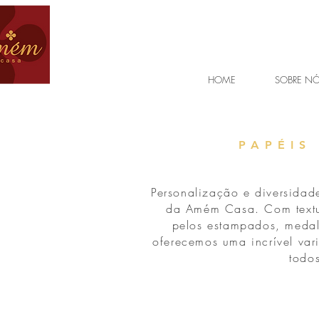
HOME
SOBRE N
PAPÉIS
Personalização e diversidad
da Amém Casa. Com textu
pelos estampados, medal
oferecemos uma incrível va
todos