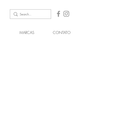
MARCAS
CONTATO
,
.