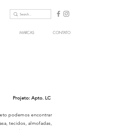
MARCAS
CONTATO
Projeto: Apto. LC
jeto podemos encontrar
a, tecidos, almofadas,