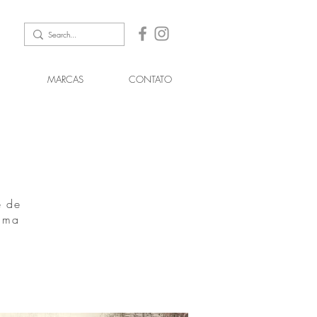
MARCAS
CONTATO
e de
uma