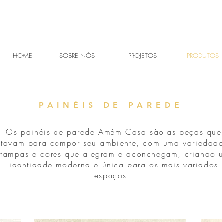
HOME
SOBRE NÓS
PROJETOS
PRODUTOS
PAINÉIS DE PAREDE
Os painéis de parede Amém Casa são as peças que
ltavam para compor seu ambiente, com uma variedad
stampas e cores que alegram e aconchegam, criando 
identidade moderna e única para os mais variados
espaços.