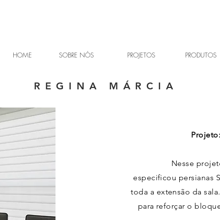
HOME
SOBRE NÓS
PROJETOS
PRODUTOS
REGINA MÁRCIA
Projeto
Nesse projeto
especificou persianas 
toda a
extensão da sala.
para reforçar o bloqu