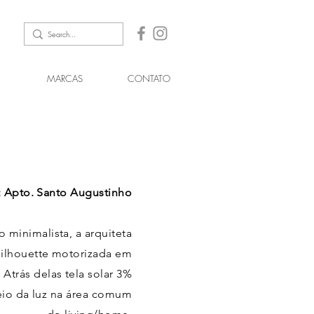
MARCAS
CONTATO
: Apto. Santo
Augustinho
 minimalista, a arquiteta
Silhouette motorizada em
 Atrás delas tela solar 3%
eio da luz na
área
comum