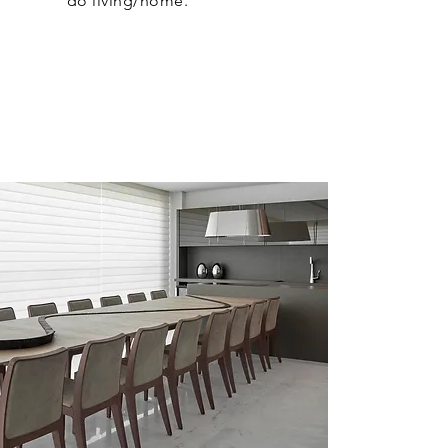
do living/home.